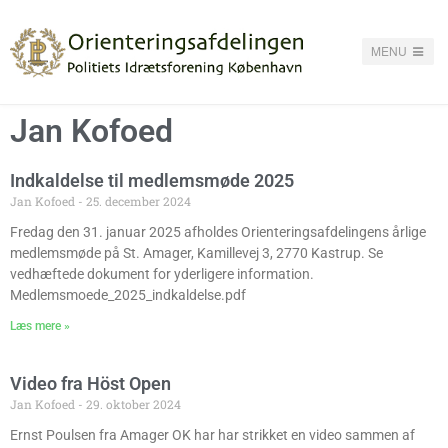
MENU
Jan Kofoed
Indkaldelse til medlemsmøde 2025
Jan Kofoed
25. december 2024
Fredag den 31. januar 2025 afholdes Orienteringsafdelingens årlige
medlemsmøde på St. Amager, Kamillevej 3, 2770 Kastrup. Se
vedhæftede dokument for yderligere information.
Medlemsmoede_2025_indkaldelse.pdf
Læs mere »
Video fra Höst Open
Jan Kofoed
29. oktober 2024
Ernst Poulsen fra Amager OK har har strikket en video sammen af