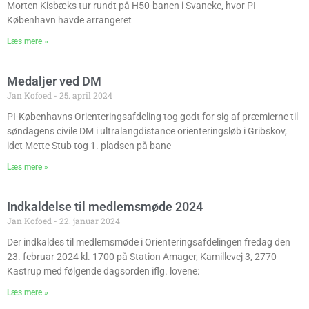
Morten Kisbæks tur rundt på H50-banen i Svaneke, hvor PI
København havde arrangeret
Læs mere »
Medaljer ved DM
Jan Kofoed
25. april 2024
PI-Københavns Orienteringsafdeling tog godt for sig af præmierne til
søndagens civile DM i ultralangdistance orienteringsløb i Gribskov,
idet Mette Stub tog 1. pladsen på bane
Læs mere »
Indkaldelse til medlemsmøde 2024
Jan Kofoed
22. januar 2024
Der indkaldes til medlemsmøde i Orienteringsafdelingen fredag den
23. februar 2024 kl. 1700 på Station Amager, Kamillevej 3, 2770
Kastrup med følgende dagsorden iflg. lovene:
Læs mere »