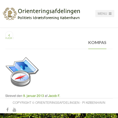
MENU
HJEM
/
KOMPAS
Skrevet den
9. januar 2013
af
Jacob F.
COPYRIGHT © ORIENTERINGSAFDELINGEN - PI KØBENHAVN