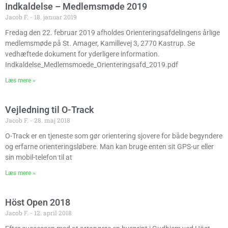
Indkaldelse – Medlemsmøde 2019
Jacob F.
18. januar 2019
Fredag den 22. februar 2019 afholdes Orienteringsafdelingens årlige
medlemsmøde på St. Amager, Kamillevej 3, 2770 Kastrup. Se
vedhæftede dokument for yderligere information.
Indkaldelse_Medlemsmoede_Orienteringsafd_2019.pdf
Læs mere »
Vejledning til O-Track
Jacob F.
28. maj 2018
O-Track er en tjeneste som gør orientering sjovere for både begyndere
og erfarne orienteringsløbere. Man kan bruge enten sit GPS-ur eller
sin mobil-telefon til at
Læs mere »
Höst Open 2018
Jacob F.
12. april 2018