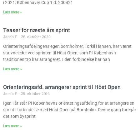
i 2021: Københaver Cup 1 d. 200421
Læs mere »
Teaser for næste års sprint
Jacob F.
26. oktober 2020
Orienteringsafdelingens egen bornholmer, Torkil Hansen, har været
stævneleder ved sprinten til Höst Open, som PI København
traditionen tro har arrangeret. I den forbindelse har han
Læs mere »
Orienteringsafd. arrangerer sprint til Höst Open
Jacob F.
25. oktober 2019
Igen i år står PI Københavns orienteringsafdeling for at arrangere en
sprint i forbindelse med Höst Open på Bornholm. Denne gang foregår
det som bysprint
Læs mere »