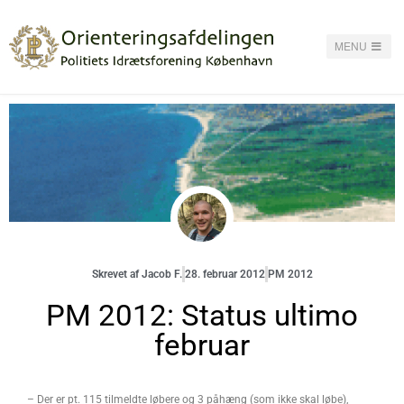
MENU
Skrevet af
Jacob F.
28. februar 2012
PM 2012
PM 2012: Status ultimo
februar
– Der er pt. 115 tilmeldte løbere og 3 påhæng (som ikke skal løbe),