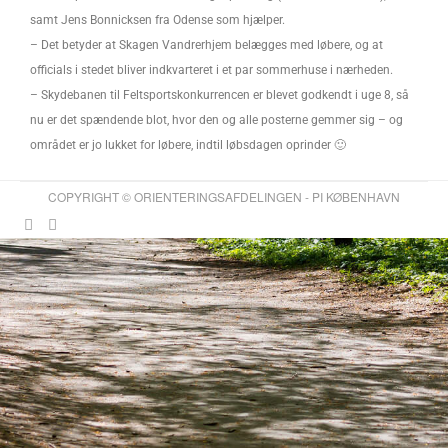
samt Jens Bonnicksen fra Odense som hjælper.
– Det betyder at Skagen Vandrerhjem belægges med løbere, og at
officials i stedet bliver indkvarteret i et par sommerhuse i nærheden.
– Skydebanen til Feltsportskonkurrencen er blevet godkendt i uge 8, så
nu er det spændende blot, hvor den og alle posterne gemmer sig – og
området er jo lukket for løbere, indtil løbsdagen oprinder 🙂
COPYRIGHT © ORIENTERINGSAFDELINGEN - PI KØBENHAVN