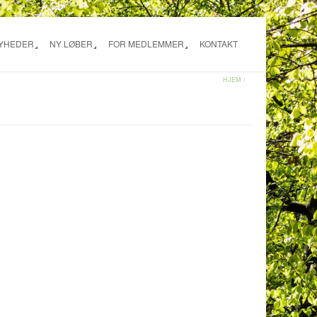
NYHEDER
NY LØBER
FOR MEDLEMMER
KONTAKT
HJEM
/