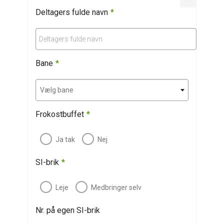
Deltagers fulde navn
*
Deltagers fulde navn
Bane
*
Vælg bane
Frokostbuffet
*
Ja tak
Nej
SI-brik
*
Leje
Medbringer selv
Nr. på egen SI-brik