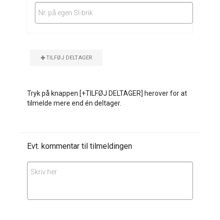
Nr. på egen SI-brik
TILFØJ DELTAGER
Tryk på knappen [+TILFØJ DELTAGER] herover for at
tilmelde mere end én deltager.
Evt. kommentar til tilmeldingen
Skriv her