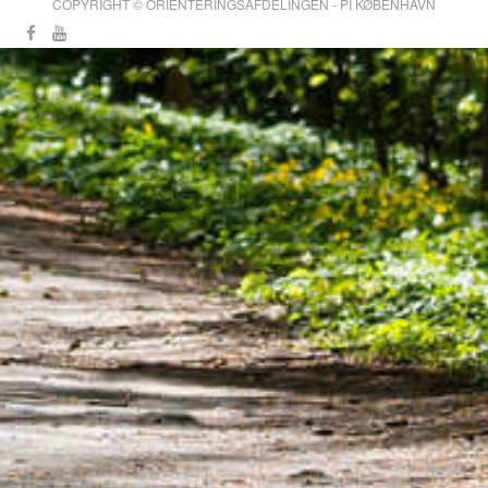
COPYRIGHT © ORIENTERINGSAFDELINGEN - PI KØBENHAVN