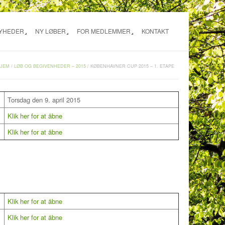
NYHEDER
NY LØBER
FOR MEDLEMMER
KONTAKT
JEM
/
LØB OG BEGIVENHEDER – 2015
/
KØBENHAVNER CUP 2015 – 1. ETAPE
Torsdag den 9. april 2015
Klik her for at åbne
Klik her for at åbne
Klik her for at åbne
Klik her for at åbne